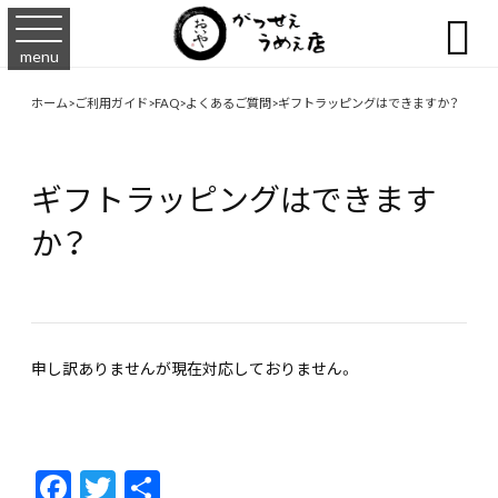

menu
ホーム
>
ご利用ガイド
>
FAQ
>
よくあるご質問
>
ギフトラッピングはできますか？
ギフトラッピングはできます
か？
申し訳ありませんが現在対応しておりません。
F
T
共