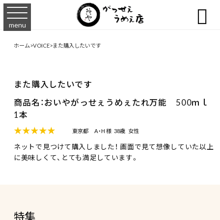

menu
ホーム
>
VOICE
>
また購入したいです
また購入したいです
商品名：おいやがっせぇうめぇたれ万能 500ｍｌ
1本
★★★★★
東京都
A・H 様
38歳
女性
ネットで見つけて購入しました！ 画面で見て想像していた以上
に美味しくて、とても満足しています。
特集