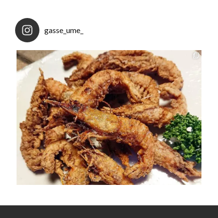
gasse_ume_