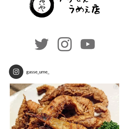
gasse_ume_