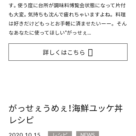
す。使う度に台所が調味料博覧会状態になって片付
も大変。気持ちも沈んで疲れちゃいますよね。 料理
は好きだけどもっとお手軽に済ませたいーー。 そん
なあなたに使ってほしい"がっせぇ...
詳しくはこちら
がっせぇうめぇ！海鮮ユッケ丼
レシピ
2020.10.15
レシピ
NEWS