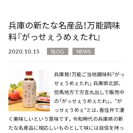
兵庫の新たな名産品！万能調味
料『がっせぇうめぇたれ』
2020.10.15
BLOG
NEWS
兵庫発！万能ご当地調味料「がっ
せぇうめぇたれ」 兵庫県北部、
但馬地方で方言丸出しで販売中
の「がっせぇうめぇたれ」。 “が
っせぇうめぇ”とは、香住弁で凄
く美味しいという意味です。令和時代の兵庫県の新
たな名産品に相応しいものとして味には自信を持っ