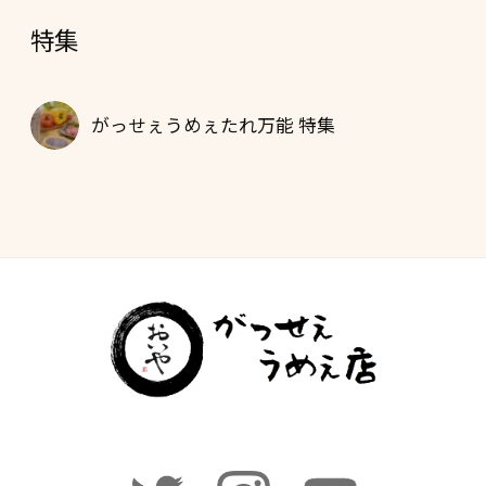
特集
がっせぇうめぇたれ万能 特集