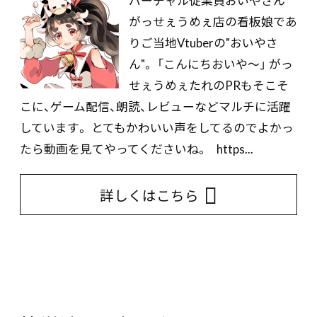
バーチャル従業員おいやさん
がっせぇうめぇ店の看板娘であ
りご当地Vtuberの"おいやさ
ん"。 「こんにちおいや～」 がっ
せぇうめぇたれのPRもそこそ
こに、ゲーム配信、朗読、レビューなどマルチに活躍
しています。 とてもかわいい声をしてるのでよかっ
たら動画を見てやってくださいね。 https...
詳しくはこちら