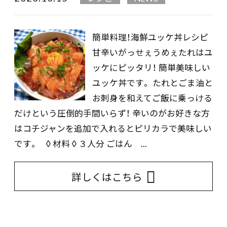
簡単料理！海鮮ユッケ丼レシピ
甘辛いがっせぇうめぇたれはユ
ッケにピッタリ！ 簡単美味しい
ユッケ丼です。 たれとごま油と
お刺身を和えてご飯に乗っける
だけという圧倒的手間いらず！ 辛いのがお好きな方
はコチジャンを追加で入れるとピリカラで美味しい
です。 ◊材料◊３人分 ごはん ...
詳しくはこちら