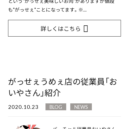
という"がっせぇ美味しいお肉"がありますが値段
も"がっせぇ"ことになってます。※...
詳しくはこちら
がっせぇうめぇ店の従業員「お
いやさん」紹介
2020.10.23
BLOG
NEWS