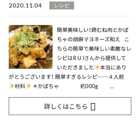
2020.11.04
レシピ
簡単美味しい！鶏むね肉とかぼ
ちゃの胡麻マヨネーズ和え こ
ちらの簡単で美味しい素敵なレ
シピはR U Iさんから提供して
いただきました
本当にあり
がとうございます！ 簡単すぎるレシピ……４人前
材料
＊かぼちゃ 約300g ...
詳しくはこちら