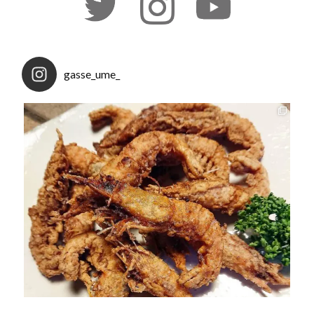
gasse_ume_