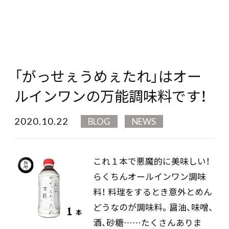
「がっせぇうめぇたれ」はオー
ルインワンの万能調味料です！
2020.10.22
BLOG
NEWS
これ１本で悪魔的に美味しい！
らくちんオールインワン調味
料！ 料理をするとき意外とめん
どうなのが調味料。醤油、味噌、
酒、砂糖……たくさんありま